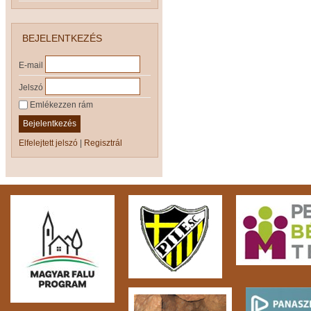
BEJELENTKEZÉS
E-mail
Jelszó
Emlékezzen rám
Bejelentkezés
Elfelejtett jelszó
|
Regisztrál