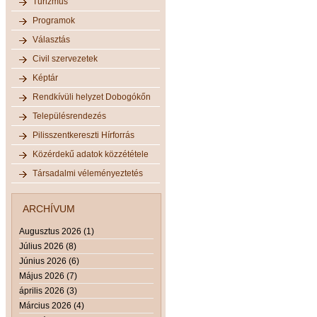
Turizmus
Programok
Választás
Civil szervezetek
Képtár
Rendkívüli helyzet Dobogókőn
Településrendezés
Pilisszentkereszti Hírforrás
Közérdekű adatok közzététele
Társadalmi véleményeztetés
ARCHÍVUM
Augusztus 2026 (1)
Július 2026 (8)
Június 2026 (6)
Május 2026 (7)
április 2026 (3)
Március 2026 (4)