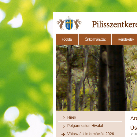
Főoldal
Önkormányzat
Rendeletek
2014.11.27. - Testületi ülés
2014.12.28. - Testül
Hírek
Ar
Polgármesteri Hivatal
Ús
Választási információk 2026.
201