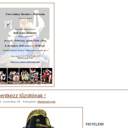
lentkezz tűzoltónak !
8. november 29
- Kategória:
Hirdetmények
FIGYELEM!