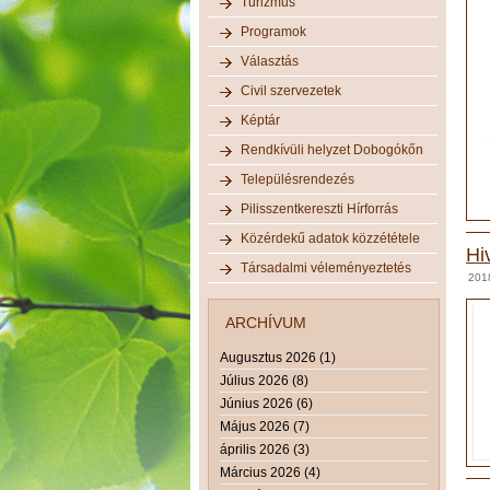
Turizmus
Programok
Választás
Civil szervezetek
Képtár
Rendkívüli helyzet Dobogókőn
Településrendezés
Pilisszentkereszti Hírforrás
Közérdekű adatok közzététele
Hi
Társadalmi véleményeztetés
201
ARCHÍVUM
Augusztus 2026 (1)
Július 2026 (8)
Június 2026 (6)
Május 2026 (7)
április 2026 (3)
Március 2026 (4)