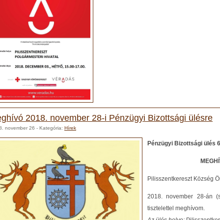
ghívó 2018. november 28-i Pénzügyi Bizottsági ülésre
8. november 26
- Kategória:
Hírek
Pénzügyi Bizottsági ülés
6
MEGHÍV
Pilisszentkereszt Község 
2018. november 28-án (sz
tisztelettel meghívom.
Az ülés helye:
Pilisszentker