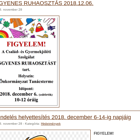
GYENES RUHAOSZTÁS 2018.12.06.
8. november 28
ndelés helyettesítés 2018. december 6-14-ig napjáig
8. november 28
- Kategória:
Hirdetmények
FIGYELEM!