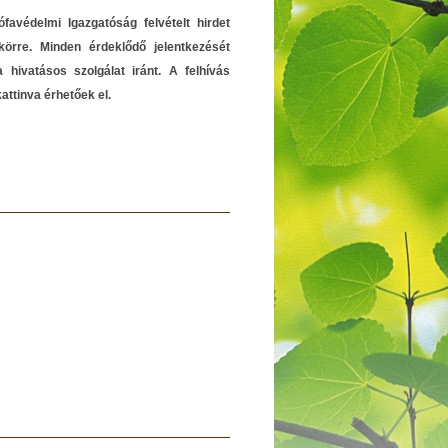
favédelmi Igazgatóság felvételt hirdet
körre. Minden érdeklődő jelentkezését
a hivatásos szolgálat iránt. A felhívás
kattinva érhetőek el.