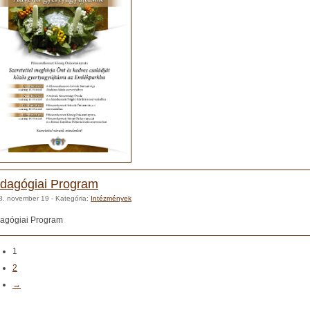
dagógiai Program
8. november 19
- Kategória:
Intézmények
agógiai Program
1
2
→