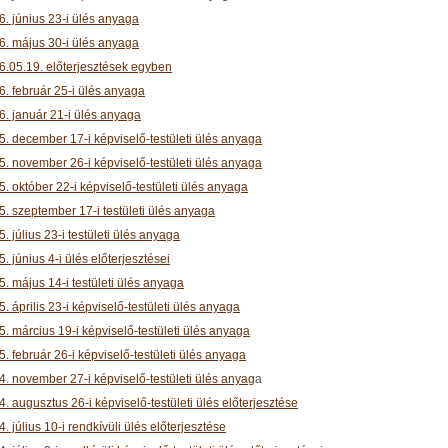
6. június 23-i ülés anyaga
6. május 30-i ülés anyaga
6.05.19. előterjesztések egyben
6. február 25-i ülés anyaga
6. január 21-i ülés anyaga
5. december 17-i képviselő-testületi ülés anyaga
5. november 26-i képviselő-testületi ülés anyaga
. október 22-i képviselő-testületi ülés anyaga
5. szeptember 17-i testületi ülés anyaga
. július 23-i testületi ülés anyaga
. június 4-i ülés előterjesztései
. május 14-i testületi ülés anyaga
. április 23-i képviselő-testületi ülés anyaga
. március 19-i képviselő-testületi ülés anyaga
. február 26-i képviselő-testületi ülés anyaga
4. november 27-i képviselő-testületi ülés anyag
a
. augusztus 26-i képviselő-testületi ülés előterjesztése
. július 10-i rendkívüli ülés előterjesztése