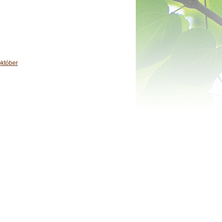
október