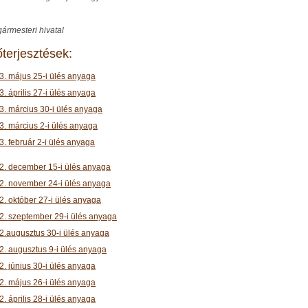
ármesteri hivatal
őterjesztések:
3. május 25-i ülés anyaga
. április 27-i ülés anyaga
3. március 30-i ülés anyaga
3. március 2-i ülés anyaga
3. február 2-i ülés anyaga
2. december 15-i ülés anyaga
2. november 24-i ülés anyaga
2. október 27-i ülés anyaga
2. szeptember 29-i ülés anyaga
2.augusztus 30-i ülés anyaga
2. augusztus 9-i ülés anyaga
2. június 30-i ülés anyaga
2. május 26-i ülés anyaga
. április 28-i ülés anyaga