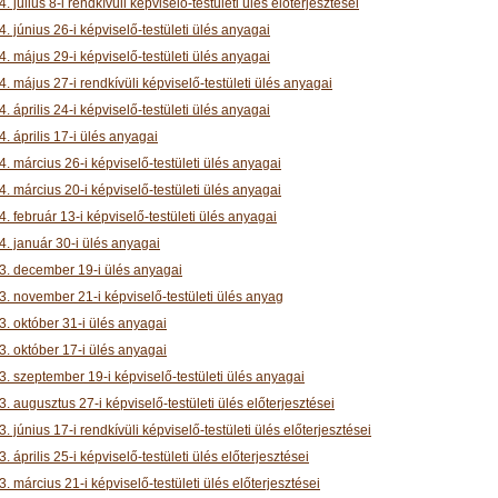
. július 8-i rendkívüli képviselő-testületi ülés előterjesztései
. június 26-i képviselő-testületi ülés anyagai
. május 29-i képviselő-testületi ülés anyagai
. május 27-i rendkívüli képviselő-testületi ülés anyagai
. április 24-i képviselő-testületi ülés anyagai
. április 17-i ülés anyagai
. március 26-i képviselő-testületi ülés anyagai
. március 20-i képviselő-testületi ülés anyagai
. február 13-i képviselő-testületi ülés anyagai
4. január 30-i ülés anyagai
3. december 19-i ülés anyagai
3. november 21-i képviselő-testületi ülés anyag
3. október 31-i ülés anyagai
3. október 17-i ülés anyagai
. szeptember 19-i képviselő-testületi ülés anyagai
. augusztus 27-i képviselő-testületi ülés előterjesztései
. június 17-i rendkívüli képviselő-testületi ülés előterjesztései
. április 25-i képviselő-testületi ülés előterjesztései
. március 21-i képviselő-testületi ülés előterjesztései