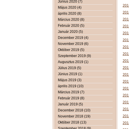
Június 2020 (7)
201
Május 2020 (4)
201
április 2020 (8)
201
Március 2020 (8)
Február 2020 (5)
201
Január 2020 (5)
201
December 2019 (4)
2
01
November 2019 (6)
201
Október 2019 (5)
2015
Szeptember 2019 (9)
201
Augusztus 2019 (1)
2015
Július 2019 (5)
Június 2019 (1)
2015
Május 2019 (3)
2015
április 2019 (10)
2015
Március 2019 (7)
2015
Február 2019 (8)
2015
Január 2019 (5)
201
December 2018 (10)
2014
November 2018 (19)
Október 2018 (13)
2014
Szeptember 2018 (9)