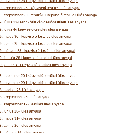
9. november 28-i képviselő-testületi ülés anyaga
9. szeptember 26-i képviselő-testületi ülés anyaga
. szeptember 20-i rendkívüli képviselő-testületi ülés anyaga
. július 23-i rendkívüli képviselő-testületi ülés anyaga
. július 4-i képviselő-testületi ülés anyaga
. május 30-i képviselő-testületi ülés anyaga
. április 25-i képviselő-testületi ülés anyagai
. március 28-i képviselő-testületi ülés anyagai
. február 28-i képviselő-testületi ülés anygai
. január 31-i képviselő-testületi ülés anyaga
8. december 20-i képviselő-testületi ülés anyagai
8. november 29-i képviselő-testületi ülés anyaga
8. október 25-i ülés anyaga
8. szeptember 26-i ülés anyaga
8. szeptember 19-i testületi ülés anyaga
8. június 28-i ülés anyaga
8. május 31-i ülés anyaga
. április 26-i ülés anyaga
8. március 29-i ülés anyaga