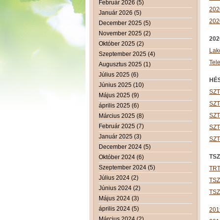
Február 2026 (5)
202
Január 2026 (5)
202
December 2025 (5)
November 2025 (2)
202
Október 2025 (2)
Lak
Szeptember 2025 (4)
Tel
Augusztus 2025 (1)
Július 2025 (6)
HÉ
Június 2025 (10)
SZT
Május 2025 (9)
SZT
április 2025 (6)
SZT
Március 2025 (8)
Február 2025 (7)
SZT
Január 2025 (3)
SZT
December 2024 (5)
TSZ
Október 2024 (6)
Szeptember 2024 (5)
TRT
Július 2024 (2)
TSZ
Június 2024 (2)
TSZ
Május 2024 (3)
április 2024 (5)
201
Március 2024 (2)