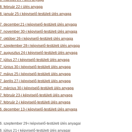
8. február 22-i ülés anyaga
. január 25-i képviselő-testületi ülés anyaga
7. december.21-i képviselő-testületi ülés anyaga
7. november 30-i képviselő-testületi ülés anyaga
. október 26-i képviselő-testületi ülés anyaga
7. szeptember 28-i képviselő-testületi ülés anyaga
. augusztus 24-i képviselő-testületi ülés anyaga
. július 27-i képviselő-testületi ülés anyaga
. június 30-i képviselő-testületi ülés anyaga
. május 25-i képviselő-testületi ülés anyaga
. április 27-i képviselő-testületi ülés anyaga
. március 30-i képviselő-testületi ülés anyaga
. február 23-i képviselő-testületi ülés anyaga
. február 2-i képviselő-testületi ülés anyaga
6. december 13-i képviselő-testületi ülés anyaga
. szeptember 29-i képviselő-testületi ülés anyagai
. július 21-i képviselő-testületi ülés anyagai