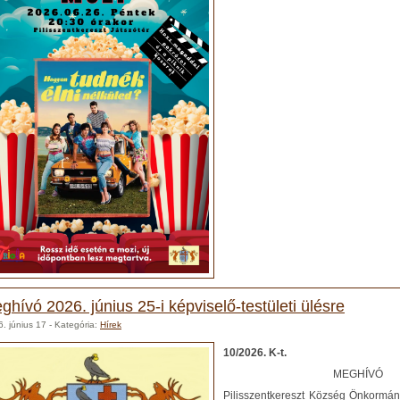
ghívó 2026. június 25-i képviselő-testületi ülésre
. június 17
- Kategória:
Hírek
10/2026. K-t.
MEGHÍVÓ
Pilisszentkereszt Község Önkormán