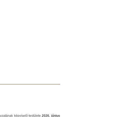
yzatának képviselő-testülete
2026. június