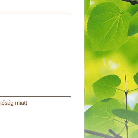
 hőség miatt