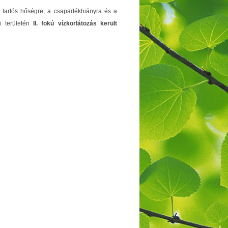
 tartós hőségre, a csapadékhiányra és a
si területén
II. fokú vízkorlátozás került