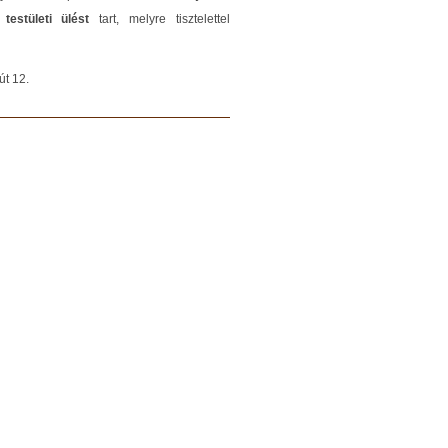
testületi ülést
tart, melyre tisztelettel
út 12.