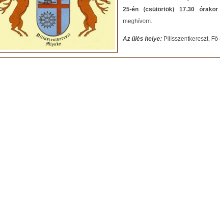
25-én (csütörtök) 17.30 órakor 
meghívom.
Az ülés helye:
Pilisszentkereszt, Fő 