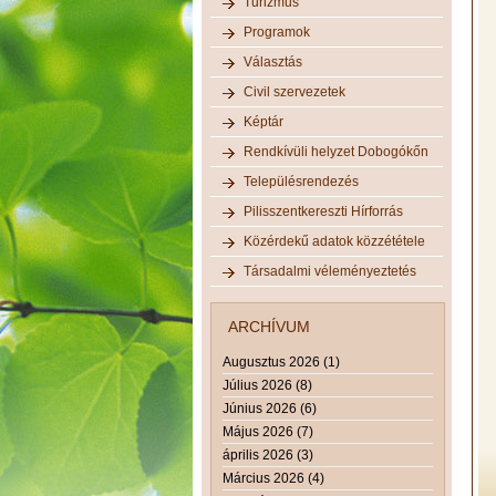
Turizmus
Programok
Választás
Civil szervezetek
Képtár
Rendkívüli helyzet Dobogókőn
Településrendezés
Pilisszentkereszti Hírforrás
Közérdekű adatok közzététele
Társadalmi véleményeztetés
ARCHÍVUM
Augusztus 2026 (1)
Július 2026 (8)
Június 2026 (6)
Május 2026 (7)
április 2026 (3)
Március 2026 (4)