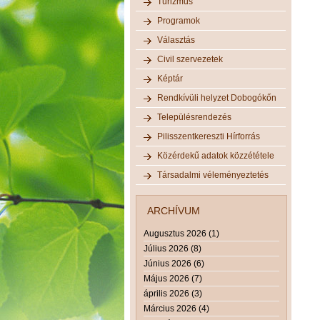
Turizmus
Programok
Választás
Civil szervezetek
Képtár
Rendkívüli helyzet Dobogókőn
Településrendezés
Pilisszentkereszti Hírforrás
Közérdekű adatok közzététele
Társadalmi véleményeztetés
ARCHÍVUM
Augusztus 2026 (1)
Július 2026 (8)
Június 2026 (6)
Május 2026 (7)
április 2026 (3)
Március 2026 (4)