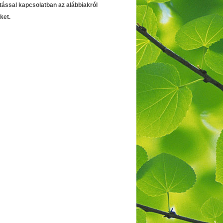
tással kapcsolatban az alábbiakról
ket.