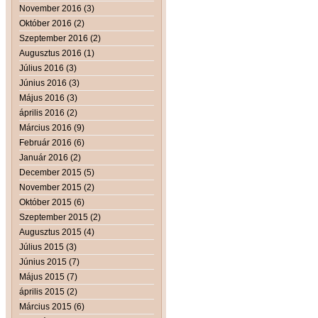
November 2016 (3)
Október 2016 (2)
Szeptember 2016 (2)
Augusztus 2016 (1)
Július 2016 (3)
Június 2016 (3)
Május 2016 (3)
április 2016 (2)
Március 2016 (9)
Február 2016 (6)
Január 2016 (2)
December 2015 (5)
November 2015 (2)
Október 2015 (6)
Szeptember 2015 (2)
Augusztus 2015 (4)
Július 2015 (3)
Június 2015 (7)
Május 2015 (7)
április 2015 (2)
Március 2015 (6)