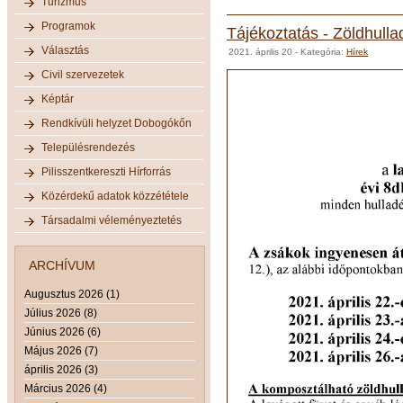
Turizmus
Programok
Tájékoztatás - Zöldhulla
Választás
2021. április 20
- Kategória:
Hírek
Civil szervezetek
Képtár
Rendkívüli helyzet Dobogókőn
Településrendezés
Pilisszentkereszti Hírforrás
Közérdekű adatok közzététele
Társadalmi véleményeztetés
ARCHÍVUM
Augusztus 2026 (1)
Július 2026 (8)
Június 2026 (6)
Május 2026 (7)
április 2026 (3)
Március 2026 (4)