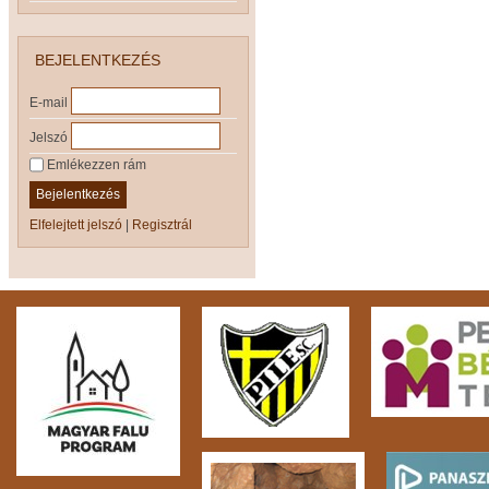
BEJELENTKEZÉS
E-mail
Jelszó
Emlékezzen rám
Bejelentkezés
Elfelejtett jelszó
|
Regisztrál