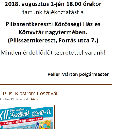
I. Pilisi Klastrom Fesztivál
. július 23
- Kategória:
Hírek