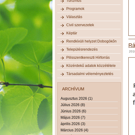
Turizmus
Programok
Választás
Civil szervezetek
Képtár
Rendkívüli helyzet Dobogókőn
Rá
Településrendezés
2018
Pilisszentkereszti Hírforrás
Közérdekű adatok közzététele
Társadalmi véleményeztetés
ARCHÍVUM
Augusztus 2026 (1)
Július 2026 (8)
Június 2026 (6)
Május 2026 (7)
április 2026 (3)
Március 2026 (4)