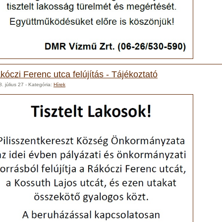
kóczi Ferenc utca felújítás - Tájékoztató
. július 27
- Kategória:
Hírek