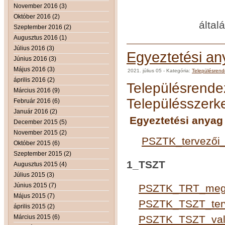
November 2016 (3)
dr. Kéz
Október 2016 (2)
általános iga
Szeptember 2016 (2)
Augusztus 2016 (1)
Július 2016 (3)
Egyeztetési any
Június 2016 (3)
Május 2016 (3)
2021. július 05
- Kategória:
Településren
április 2016 (2)
Településrendez
Március 2016 (9)
Településszerke
Február 2016 (6)
Január 2016 (2)
Egyeztetési anyag -
December 2015 (5)
November 2015 (2)
PSZTK_tervezői
Október 2015 (6)
Szeptember 2015 (2)
1_TSZT
Augusztus 2015 (4)
Július 2015 (3)
Június 2015 (7)
PSZTK_TRT_megf
Május 2015 (7)
PSZTK_TSZT_ter
április 2015 (2)
Március 2015 (6)
PSZTK_TSZT_val