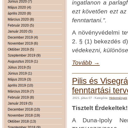
ingatlanon a parlag
Június 2020 (7)
Május 2020 (4)
ezt követően ezt az
április 2020 (8)
fenntartani.”.
Március 2020 (8)
Február 2020 (5)
A növényvédelmi tev
Január 2020 (5)
December 2019 (4)
2. § (1) bekezdés d)
November 2019 (6)
védekezni, különösen
Október 2019 (5)
Szeptember 2019 (9)
Tovább →
Augusztus 2019 (1)
Július 2019 (5)
Június 2019 (1)
Pilis és Visegr
Május 2019 (3)
április 2019 (10)
fenntartási te
Március 2019 (7)
Február 2019 (8)
2021. július 07
- Kategória:
Hirdetmények
Január 2019 (5)
Tisztelt Érdekeltek!
December 2018 (10)
November 2018 (19)
A Duna-Ipoly Nem
Október 2018 (13)
Szeptember 2018 (9)