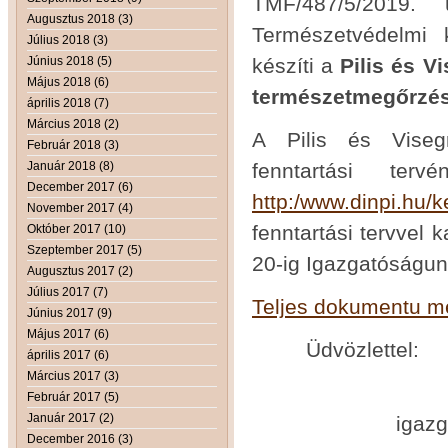
TMF/487/5/2019. 
Augusztus 2018 (3)
Természetvédelmi k
Július 2018 (3)
Június 2018 (5)
készíti a
Pilis és V
Május 2018 (6)
természetmegőrzési
április 2018 (7)
Március 2018 (2)
A Pilis és Viseg
Február 2018 (3)
Január 2018 (8)
fenntartási ter
December 2017 (6)
http:/www.dinpi.hu/k
November 2017 (4)
fenntartási tervvel k
Október 2017 (10)
Szeptember 2017 (5)
20-ig Igazgatóságun
Augusztus 2017 (2)
Július 2017 (7)
Teljes dokumentu m
Június 2017 (9)
Május 2017 (6)
Üdvözlettel:
április 2017 (6)
Március 2017 (3)
Füri A
Február 2017 (5)
Január 2017 (2)
igazgató me
December 2016 (3)