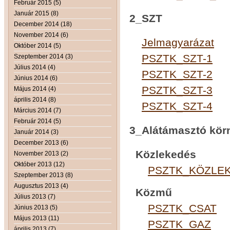
Február 2015 (5)
Január 2015 (8)
2_SZT
December 2014 (18)
November 2014 (6)
Jelmagyarázat
Október 2014 (5)
PSZTK_SZT-1
Szeptember 2014 (3)
Július 2014 (4)
PSZTK_SZT-2
Június 2014 (6)
PSZTK_SZT-3
Május 2014 (4)
április 2014 (8)
PSZTK_SZT-4
Március 2014 (7)
Február 2014 (5)
3_Alátámasztó körn
Január 2014 (3)
December 2013 (6)
Közlekedés
November 2013 (2)
Október 2013 (12)
PSZTK_KÖZLEKE
Szeptember 2013 (8)
Augusztus 2013 (4)
Közmű
Július 2013 (7)
PSZTK_CSAT
Június 2013 (5)
Május 2013 (11)
PSZTK_GAZ
április 2013 (7)