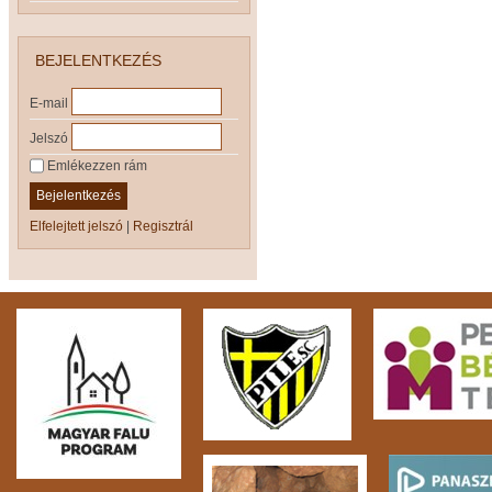
BEJELENTKEZÉS
E-mail
Jelszó
Emlékezzen rám
Bejelentkezés
Elfelejtett jelszó
|
Regisztrál