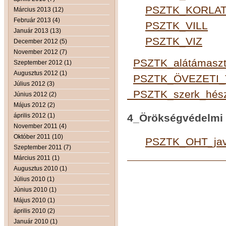
PSZTK_KORLA
Március 2013 (12)
Február 2013 (4)
PSZTK_VILL
Január 2013 (13)
PSZTK_VIZ
December 2012 (5)
November 2012 (7)
PSZTK_alátámasztó
Szeptember 2012 (1)
Augusztus 2012 (1)
PSZTK_ÖVEZETI
Július 2012 (3)
PSZTK_szerk_hész_
Június 2012 (2)
Május 2012 (2)
április 2012 (1)
4_Örökségvédelmi
November 2011 (4)
Október 2011 (10)
PSZTK_OHT_javí
Szeptember 2011 (7)
Március 2011 (1)
Augusztus 2010 (1)
Július 2010 (1)
Június 2010 (1)
Május 2010 (1)
április 2010 (2)
Január 2010 (1)