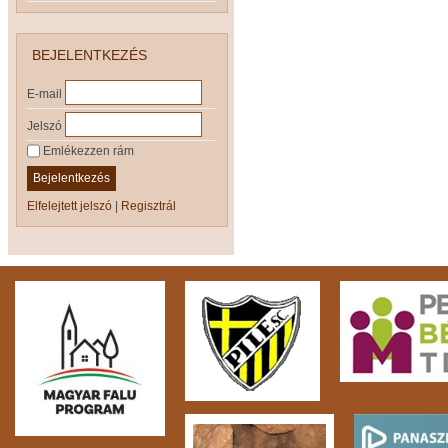
BEJELENTKEZÉS
E-mail
Jelszó
Emlékezzen rám
Bejelentkezés
Elfelejtett jelszó
|
Regisztrál