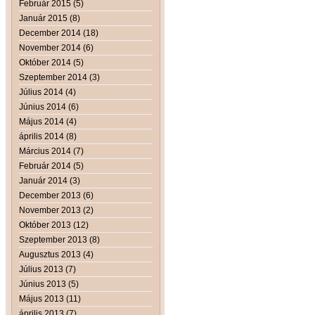
Február 2015 (5)
Január 2015 (8)
December 2014 (18)
November 2014 (6)
Október 2014 (5)
Szeptember 2014 (3)
Július 2014 (4)
Június 2014 (6)
Május 2014 (4)
április 2014 (8)
Március 2014 (7)
Február 2014 (5)
Január 2014 (3)
December 2013 (6)
November 2013 (2)
Október 2013 (12)
Szeptember 2013 (8)
Augusztus 2013 (4)
Július 2013 (7)
Június 2013 (5)
Május 2013 (11)
április 2013 (7)