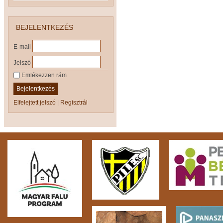
BEJELENTKEZÉS
E-mail
Jelszó
Emlékezzen rám
Bejelentkezés
Elfelejtett jelszó
|
Regisztrál