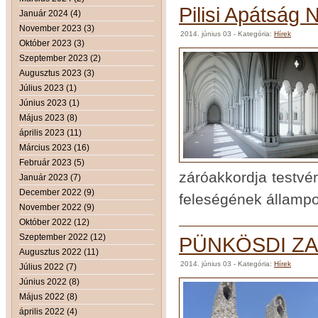
Pilisi Apátság 
Január 2024 (4)
November 2023 (3)
2014. június 03
- Kategória:
Hírek
Október 2023 (3)
Szeptember 2023 (2)
Augusztus 2023 (3)
Július 2023 (1)
Június 2023 (1)
Május 2023 (8)
április 2023 (11)
Március 2023 (16)
Február 2023 (5)
záróakkordja testvé
Január 2023 (7)
December 2022 (9)
feleségének állampo
November 2022 (9)
Október 2022 (12)
Szeptember 2022 (12)
PÜNKÖSDI Z
Augusztus 2022 (11)
2014. június 03
- Kategória:
Hírek
Július 2022 (7)
Június 2022 (8)
Május 2022 (8)
április 2022 (4)