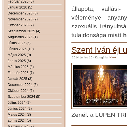
Február 2026 (5)
Január 2026 (5)
állapota, vallási
December 2025 (5)
véleménye, anyany
November 2025 (2)
szexuális irányults
Október 2025 (2)
Szeptember 2025 (4)
tulajdonsága miatt
h
Augusztus 2025 (1)
Július 2025 (6)
Szent Iván éji 
Június 2025 (10)
Május 2025 (9)
2014. június 16
- Kategória:
Hírek
április 2025 (6)
Március 2025 (8)
Február 2025 (7)
Január 2025 (3)
December 2024 (5)
Október 2024 (6)
Szeptember 2024 (5)
Július 2024 (2)
Június 2024 (2)
Zenél: a LÜPEN TR
Május 2024 (3)
április 2024 (5)
Március 2024 (2)