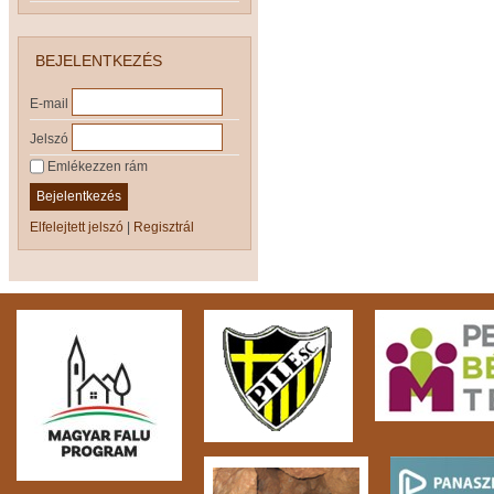
BEJELENTKEZÉS
E-mail
Jelszó
Emlékezzen rám
Bejelentkezés
Elfelejtett jelszó
|
Regisztrál