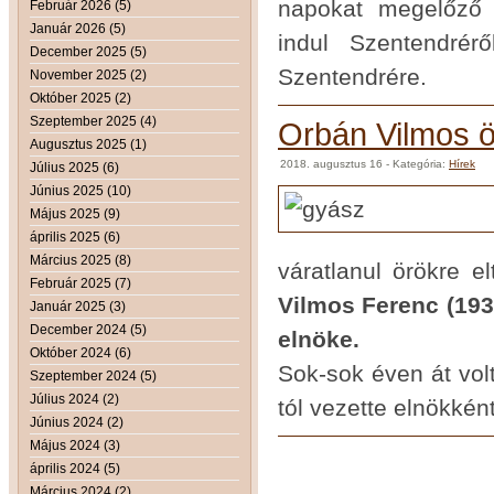
napokat megelőző 
Február 2026 (5)
Január 2026 (5)
indul Szentendrérő
December 2025 (5)
Szentendrére.
November 2025 (2)
Október 2025 (2)
Szeptember 2025 (4)
Orbán Vilmos ö
Augusztus 2025 (1)
2018. augusztus 16
- Kategória:
Hírek
Július 2025 (6)
Június 2025 (10)
Május 2025 (9)
április 2025 (6)
Március 2025 (8)
váratlanul örökre e
Február 2025 (7)
Vilmos Ferenc (193
Január 2025 (3)
December 2024 (5)
elnöke.
Október 2024 (6)
Sok-sok éven át vol
Szeptember 2024 (5)
Július 2024 (2)
tól vezette elnökkén
Június 2024 (2)
Május 2024 (3)
április 2024 (5)
Március 2024 (2)