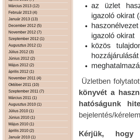
az üzlet hasz
Március 2013 (12)
Február 2013 (4)
igazoló okirat (
Január 2013 (13)
haszonélveze
December 2012 (5)
November 2012 (7)
igazoló okirat
Szeptember 2012 (1)
közös tulajdo
Augusztus 2012 (1)
Július 2012 (3)
hozzájárulását 
Június 2012 (2)
meghatalmazás 
Május 2012 (2)
április 2012 (1)
November 2011 (4)
Üzletben folytat
Október 2011 (10)
könyvét a haszná
Szeptember 2011 (7)
Március 2011 (1)
hatóságunk hitel
Augusztus 2010 (1)
Július 2010 (1)
bejelentés/kérelem
Június 2010 (1)
Május 2010 (1)
április 2010 (2)
Kérjük, hogy
Január 2010 (1)