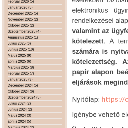
Február 2026 (5)
Január 2026 (5)
elektronikus ügy
December 2025 (5)
rendelkezései alap
November 2025 (2)
Október 2025 (2)
valamint az ügyfé
Szeptember 2025 (4)
Augusztus 2025 (1)
kötelezett
. A te
Július 2025 (6)
Június 2025 (10)
számára is nyitv
Május 2025 (9)
kötelezettség. A
április 2025 (6)
Március 2025 (8)
papír alapon be
Február 2025 (7)
Január 2025 (3)
eljárások megind
December 2024 (5)
Október 2024 (6)
Nyitólap:
https://
Szeptember 2024 (5)
Július 2024 (2)
Június 2024 (2)
Igénybe vehető el
Május 2024 (3)
április 2024 (5)
Március 2024 (2)