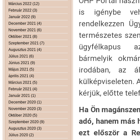
OHP Portál haszná
Március 2022 (12)
is igénybe veh
Február 2022 (3)
Január 2022 (9)
rendelkezzen Üg
December 2021 (4)
November 2021 (6)
természetes szem
Október 2021 (8)
Szeptember 2021 (7)
ügyfélkapus az
Augusztus 2021 (4)
bármelyik okmány
Július 2021 (6)
Június 2021 (9)
irodában, az á
Május 2021 (5)
április 2021 (4)
külképviseleten. 
Március 2021 (5)
Február 2021 (4)
kérjük, előtte tel
Január 2021 (1)
December 2020 (1)
Ha Ön magánszemé
November 2020 (3)
Október 2020 (5)
adó, hanem más hi
Szeptember 2020 (9)
Augusztus 2020 (3)
ezt először a Re
Július 2020 (2)