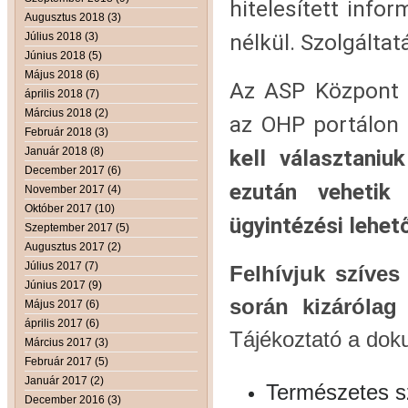
hitelesített info
Augusztus 2018 (3)
nélkül. Szolgálta
Július 2018 (3)
Június 2018 (5)
Május 2018 (6)
Az ASP Központ ü
április 2018 (7)
Március 2018 (2)
az OHP portálon 
Február 2018 (3)
Január 2018 (8)
kell választaniu
December 2017 (6)
ezután vehetik
November 2017 (4)
Október 2017 (10)
ügyintézési lehe
Szeptember 2017 (5)
Augusztus 2017 (2)
Július 2017 (7)
Felhívjuk szíves
Június 2017 (9)
során kizárólag
Május 2017 (6)
április 2017 (6)
Tájékoztató a dok
Március 2017 (3)
Február 2017 (5)
Január 2017 (2)
Természetes s
December 2016 (3)