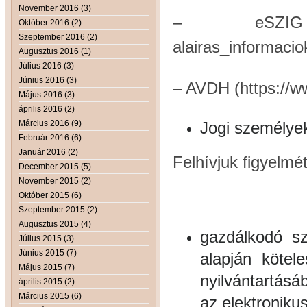
November 2016 (3)
– eSZIG (http
Október 2016 (2)
Szeptember 2016 (2)
alairas_informacio
Augusztus 2016 (1)
Július 2016 (3)
Június 2016 (3)
– AVDH (https://w
Május 2016 (3)
április 2016 (2)
Március 2016 (9)
Jogi személyek
Február 2016 (6)
Január 2016 (2)
Felhívjuk figyelmé
December 2015 (5)
November 2015 (2)
Október 2015 (6)
Szeptember 2015 (2)
Augusztus 2015 (4)
gazdálkodó sz
Július 2015 (3)
Június 2015 (7)
alapján kötel
Május 2015 (7)
nyilvántartásá
április 2015 (2)
Március 2015 (6)
az elektroniku