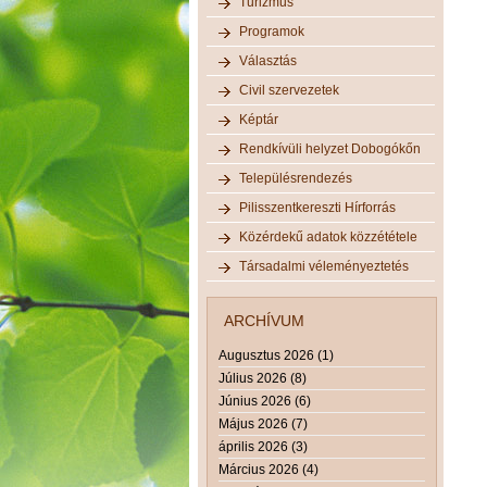
Turizmus
Programok
Választás
Civil szervezetek
Képtár
Rendkívüli helyzet Dobogókőn
Településrendezés
Pilisszentkereszti Hírforrás
Közérdekű adatok közzététele
Társadalmi véleményeztetés
ARCHÍVUM
Augusztus 2026 (1)
Július 2026 (8)
Június 2026 (6)
Május 2026 (7)
április 2026 (3)
Március 2026 (4)