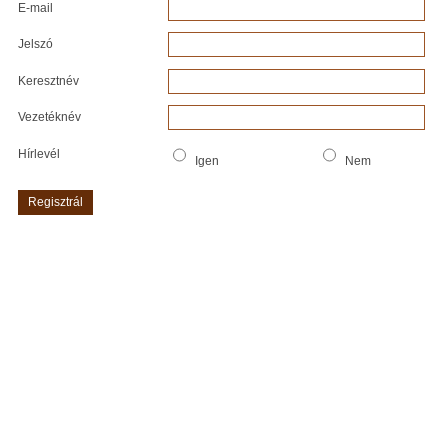
E-mail
Jelszó
Keresztnév
Vezetéknév
Hírlevél
Igen
Nem