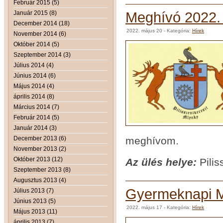
Február 2015 (5)
Január 2015 (8)
Meghívó 2022. m
December 2014 (18)
2022. május 20
- Kategória:
Hírek
November 2014 (6)
Október 2014 (5)
Szeptember 2014 (3)
Július 2014 (4)
Június 2014 (6)
Május 2014 (4)
április 2014 (8)
Március 2014 (7)
Február 2014 (5)
Január 2014 (3)
December 2013 (6)
meghívom.
November 2013 (2)
Október 2013 (12)
Az ül
és helye:
Pilis
Szeptember 2013 (8)
Augusztus 2013 (4)
Gyermeknapi M
Július 2013 (7)
Június 2013 (5)
2022. május 17
- Kategória:
Hírek
Május 2013 (11)
április 2013 (7)