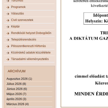
Turizmus
Programok
Választás
Civil szervezetek
Képtár
Rendkívüli helyzet Dobogókőn
Településrendezés
Pilisszentkereszti Hírforrás
Közérdekű adatok közzététele
Társadalmi véleményeztetés
ARCHÍVUM
Augusztus 2026 (1)
Július 2026 (8)
Június 2026 (6)
Május 2026 (7)
április 2026 (3)
Március 2026 (4)