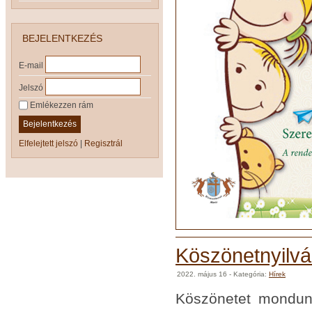
BEJELENTKEZÉS
E-mail
Jelszó
Emlékezzen rám
Bejelentkezés
Elfelejtett jelszó
|
Regisztrál
Köszönetnyilvá
2022. május 16
- Kategória:
Hírek
Köszönetet mondunk