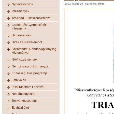
2022. május 30
- Kategória:
Hírek
Nyomtatványok
Intézmények
TeSzedd - Pilisszentkereszt
Család- és Gyermekjóléti
Intézmény
Hirdetmények
Hírek az ülésteremből
Szentendrei Rendőrkapitányság
közleményei
NAV Közlemények
Nemzetiségi önkormányzat
Közösségi Ház programjai
Látnivalók
Pilisi Klastrom Fesztivál
Néptáncegyüttes
Testvérközségeink
Egyházi élet