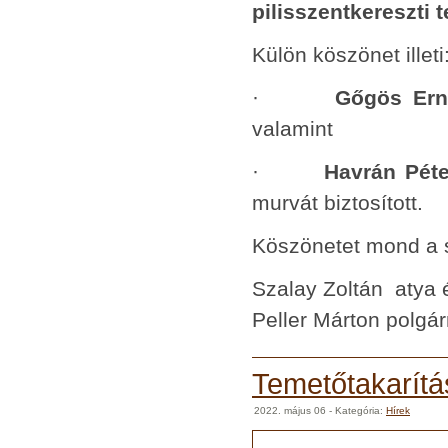
pilisszentkereszti 
Külön köszönet illeti
·
Gőgös Ern
valamint
·
Havrán Péte
murvát biztosított.
Köszönetet mond a 
Szalay Zoltán atya 
Peller Márton polgá
Temetőtakarítá
2022. május 06
- Kategória:
Hírek