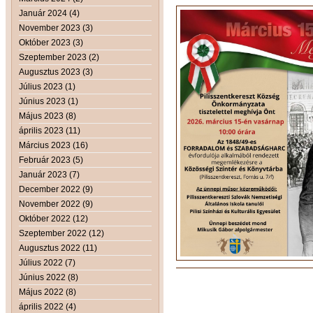
Január 2024 (4)
November 2023 (3)
Október 2023 (3)
Szeptember 2023 (2)
Augusztus 2023 (3)
Július 2023 (1)
Június 2023 (1)
Május 2023 (8)
április 2023 (11)
Március 2023 (16)
Február 2023 (5)
Január 2023 (7)
December 2022 (9)
November 2022 (9)
Október 2022 (12)
Szeptember 2022 (12)
Augusztus 2022 (11)
Július 2022 (7)
Június 2022 (8)
Május 2022 (8)
április 2022 (4)