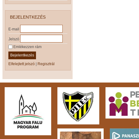
BEJELENTKEZÉS
E-mail
Jelszó
Emlékezzen rám
Bejelentkezés
Elfelejtett jelszó
|
Regisztrál