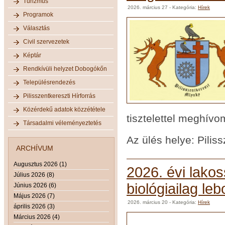
Turizmus
2026. március 27
- Kategória:
Hírek
Programok
Választás
Civil szervezetek
Képtár
Rendkívüli helyzet Dobogókőn
Településrendezés
Pilisszentkereszti Hírforrás
Közérdekű adatok közzététele
tisztelettel meghívo
Társadalmi véleményeztetés
Az ülés helye: Piliss
ARCHÍVUM
Augusztus 2026 (1)
2026. évi lakos
Július 2026 (8)
biológiailag le
Június 2026 (6)
Május 2026 (7)
2026. március 20
- Kategória:
Hírek
április 2026 (3)
Március 2026 (4)