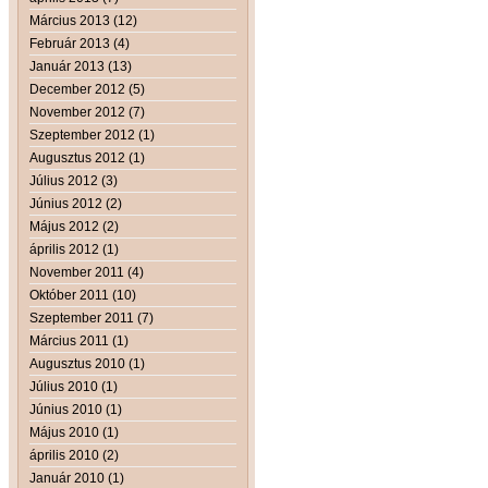
Március 2013 (12)
Február 2013 (4)
Január 2013 (13)
December 2012 (5)
November 2012 (7)
Szeptember 2012 (1)
Augusztus 2012 (1)
Július 2012 (3)
Június 2012 (2)
Május 2012 (2)
április 2012 (1)
November 2011 (4)
Október 2011 (10)
Szeptember 2011 (7)
Március 2011 (1)
Augusztus 2010 (1)
Július 2010 (1)
Június 2010 (1)
Május 2010 (1)
április 2010 (2)
Január 2010 (1)