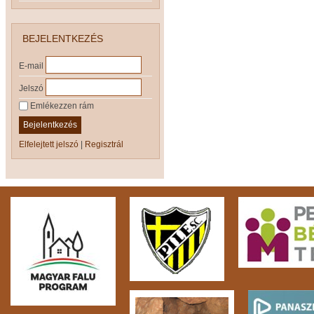
BEJELENTKEZÉS
E-mail
Jelszó
Emlékezzen rám
Bejelentkezés
Elfelejtett jelszó
|
Regisztrál