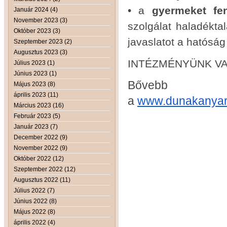
• a
gyermeket fe
Január 2024 (4)
November 2023 (3)
szolgálat haladéktal
Október 2023 (3)
javaslatot a hatóság
Szeptember 2023 (2)
Augusztus 2023 (3)
INTÉZMÉNYÜNK V
Július 2023 (1)
Június 2023 (1)
Bővebb in
Május 2023 (8)
április 2023 (11)
a
www.dunakanyar
Március 2023 (16)
Február 2023 (5)
Január 2023 (7)
December 2022 (9)
November 2022 (9)
Október 2022 (12)
Szeptember 2022 (12)
Augusztus 2022 (11)
Július 2022 (7)
Június 2022 (8)
Május 2022 (8)
április 2022 (4)