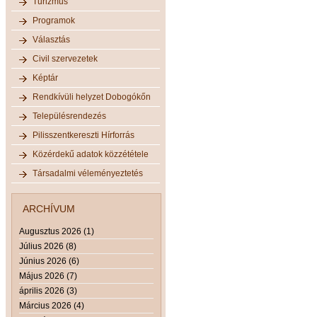
Turizmus
Programok
Választás
Civil szervezetek
Képtár
Rendkívüli helyzet Dobogókőn
Településrendezés
Pilisszentkereszti Hírforrás
Közérdekű adatok közzététele
Társadalmi véleményeztetés
ARCHÍVUM
Augusztus 2026 (1)
Július 2026 (8)
Június 2026 (6)
Május 2026 (7)
április 2026 (3)
Március 2026 (4)