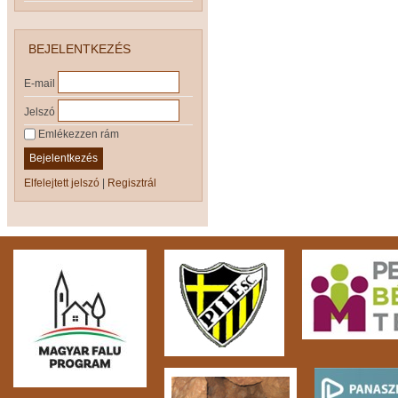
BEJELENTKEZÉS
E-mail
Jelszó
Emlékezzen rám
Bejelentkezés
Elfelejtett jelszó
|
Regisztrál