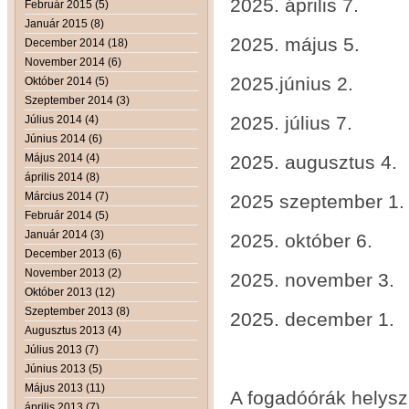
2025. ápr
Február 2015 (5)
Január 2015 (8)
2025. május 
December 2014 (18)
November 2014 (6)
2025.június 
Október 2014 (5)
Szeptember 2014 (3)
2025. július 7
Július 2014 (4)
Június 2014 (6)
Május 2014 (4)
2025. augusztus
április 2014 (8)
Március 2014 (7)
2025 szeptembe
Február 2014 (5)
Január 2014 (3)
2025. október 
December 2013 (6)
November 2013 (2)
2025. november
Október 2013 (12)
Szeptember 2013 (8)
2025. december
Augusztus 2013 (4)
Július 2013 (7)
Június 2013 (5)
Május 2013 (11)
A fogadóórák helys
április 2013 (7)