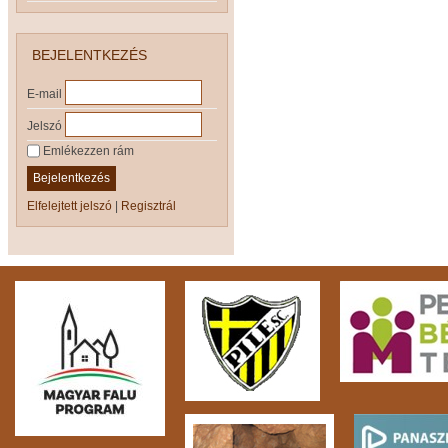
BEJELENTKEZÉS
E-mail
Jelszó
Emlékezzen rám
Bejelentkezés
Elfelejtett jelszó
|
Regisztrál