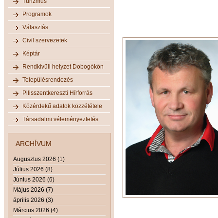
Turizmus
Programok
Választás
Civil szervezetek
Képtár
Rendkívüli helyzet Dobogókőn
Településrendezés
Pilisszentkereszti Hírforrás
Közérdekű adatok közzététele
Társadalmi véleményeztetés
ARCHÍVUM
Augusztus 2026 (1)
Július 2026 (8)
Június 2026 (6)
Május 2026 (7)
április 2026 (3)
Március 2026 (4)