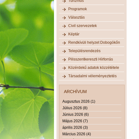
Turizmus
Programok
Választás
Civil szervezetek
Képtár
Rendkívüli helyzet Dobogókőn
Településrendezés
Pilisszentkereszti Hírforrás
Közérdekű adatok közzététele
Társadalmi véleményeztetés
ARCHÍVUM
Augusztus 2026 (1)
Július 2026 (8)
Június 2026 (6)
Május 2026 (7)
április 2026 (3)
Március 2026 (4)