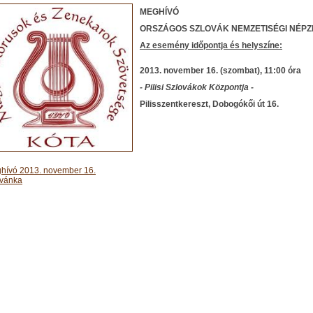
MEGHÍVÓ
ORSZÁGOS SZLOVÁK NEMZETISÉGI NÉPZ
Az esemény
időpontja és helyszíne:
2013. november 16. (szombat), 11:00 óra
- Pilisi Szlovákok Központja -
Pilisszentkereszt, Dobogókői út 16.
hívó 2013. november 16.
vánka