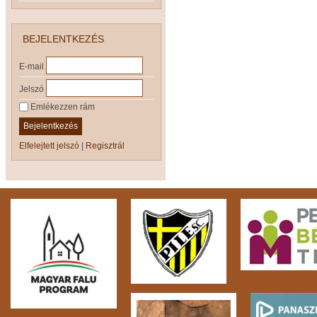
BEJELENTKEZÉS
E-mail
Jelszó
Emlékezzen rám
Bejelentkezés
Elfelejtett jelszó
|
Regisztrál