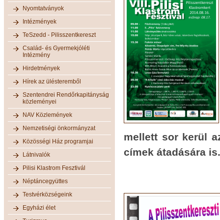
Nyomtatványok
Intézmények
TeSzedd - Pilisszentkereszt
Család- és Gyermekjóléti
Intézmény
Hirdetmények
Hírek az ülésteremből
Szentendrei Rendőrkapitányság
közleményei
NAV Közlemények
Nemzetiségi önkormányzat
mellett sor kerül 
Közösségi Ház programjai
címek átadására is
Látnivalók
Pilisi Klastrom Fesztivál
Néptáncegyüttes
Testvérközségeink
Egyházi élet