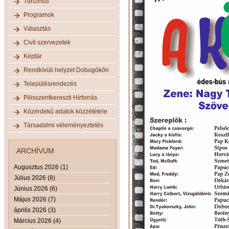
Turizmus
Programok
Választás
Civil szervezetek
Képtár
Rendkívüli helyzet Dobogókőn
Településrendezés
Pilisszentkereszti Hírforrás
Közérdekű adatok közzététele
Társadalmi véleményeztetés
ARCHÍVUM
Augusztus 2026 (1)
Július 2026 (8)
Június 2026 (6)
Május 2026 (7)
április 2026 (3)
Március 2026 (4)