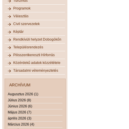
Turizmus
Programok
Választás
Civil szervezetek
Képtár
Rendkívüli helyzet Dobogókőn
Településrendezés
Pilisszentkereszti Hírforrás
Közérdekű adatok közzététele
Társadalmi véleményeztetés
ARCHÍVUM
Augusztus 2026 (1)
Július 2026 (8)
Június 2026 (6)
Május 2026 (7)
április 2026 (3)
Március 2026 (4)