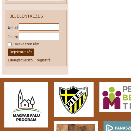
BEJELENTKEZÉS
E-mail
Jelszó
Emlékezzen rám
Bejelentkezés
Elfelejtett jelszó
|
Regisztrál