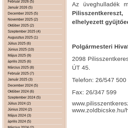
Február 2026 (5)
Az üveghulladék m
Január 2026 (5)
Pilisszentkeresz
December 2025 (5)
November 2025 (2)
elhelyezett gyűjtőe
Október 2025 (2)
Szeptember 2025 (4)
Augusztus 2025 (1)
Július 2025 (6)
Polgármeste
Június 2025 (10)
Május 2025 (9)
2098 Pilisszent
április 2025 (6)
ÚT 45.
Március 2025 (8)
Február 2025 (7)
Telefon: 26/
Január 2025 (3)
December 2024 (5)
Fax: 26/34
Október 2024 (6)
Szeptember 2024 (5)
www.pilissz
Július 2024 (2)
www.zoldbicske.hu/
Június 2024 (2)
Május 2024 (3)
április 2024 (5)
Március 2024 (2)