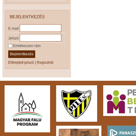
BEJELENTKEZÉS
E-mail
Jelszó
Emlékezzen rám
Bejelentkezés
Elfelejtett jelszó
|
Regisztrál