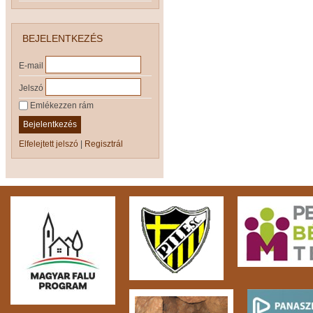
BEJELENTKEZÉS
E-mail
Jelszó
Emlékezzen rám
Bejelentkezés
Elfelejtett jelszó
|
Regisztrál