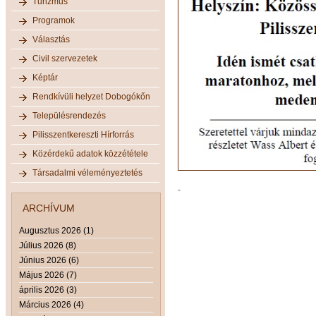
Turizmus
Programok
Választás
Civil szervezetek
Képtár
Rendkívüli helyzet Dobogókőn
Településrendezés
Pilisszentkereszti Hírforrás
Közérdekű adatok közzététele
Társadalmi véleményeztetés
-
ARCHÍVUM
Augusztus 2026 (1)
Július 2026 (8)
Június 2026 (6)
Május 2026 (7)
április 2026 (3)
Március 2026 (4)