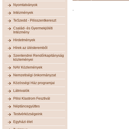
Nyomtatványok
-
Intézmények
TeSzedd - Pilisszentkereszt
Család- és Gyermekjóléti
Intézmény
Hirdetmények
Hírek az ülésteremből
Szentendrei Rendőrkapitányság
közleményei
NAV Közlemények
Nemzetiségi önkormányzat
Közösségi Ház programjai
Látnivalók
Pilisi Klastrom Fesztivál
Néptáncegyüttes
Testvérközségeink
Egyházi élet