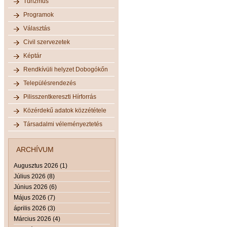
Turizmus
Programok
Választás
Civil szervezetek
Képtár
Rendkívüli helyzet Dobogókőn
Településrendezés
Pilisszentkereszti Hírforrás
Közérdekű adatok közzététele
Társadalmi véleményeztetés
ARCHÍVUM
Augusztus 2026 (1)
Július 2026 (8)
Június 2026 (6)
Május 2026 (7)
április 2026 (3)
Március 2026 (4)