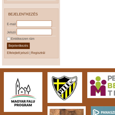
BEJELENTKEZÉS
E-mail
Jelszó
Emlékezzen rám
Bejelentkezés
Elfelejtett jelszó
|
Regisztrál