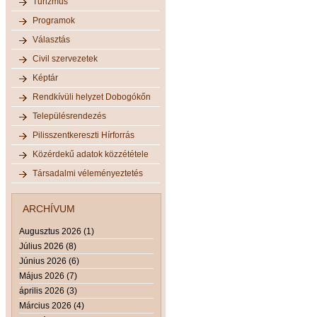
Turizmus
Programok
Választás
Civil szervezetek
Képtár
Rendkívüli helyzet Dobogókőn
Településrendezés
Pilisszentkereszti Hírforrás
Közérdekű adatok közzététele
Társadalmi véleményeztetés
ARCHÍVUM
Augusztus 2026 (1)
Július 2026 (8)
Június 2026 (6)
Május 2026 (7)
április 2026 (3)
Március 2026 (4)