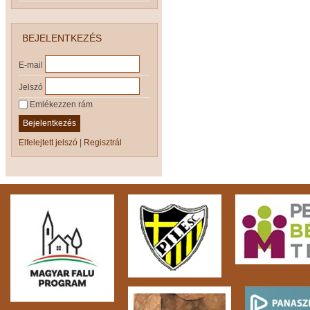
BEJELENTKEZÉS
E-mail
Jelszó
Emlékezzen rám
Bejelentkezés
Elfelejtett jelszó
|
Regisztrál