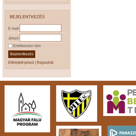
BEJELENTKEZÉS
E-mail
Jelszó
Emlékezzen rám
Bejelentkezés
Elfelejtett jelszó
|
Regisztrál