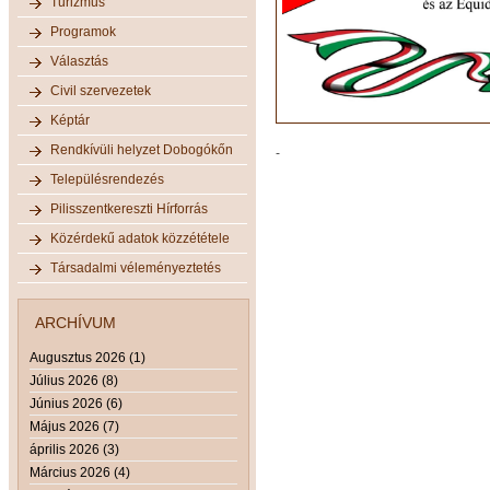
Turizmus
Programok
Választás
Civil szervezetek
Képtár
Rendkívüli helyzet Dobogókőn
-
Településrendezés
Pilisszentkereszti Hírforrás
Közérdekű adatok közzététele
Társadalmi véleményeztetés
ARCHÍVUM
Augusztus 2026 (1)
Július 2026 (8)
Június 2026 (6)
Május 2026 (7)
április 2026 (3)
Március 2026 (4)