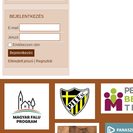
BEJELENTKEZÉS
E-mail
Jelszó
Emlékezzen rám
Bejelentkezés
Elfelejtett jelszó
|
Regisztrál