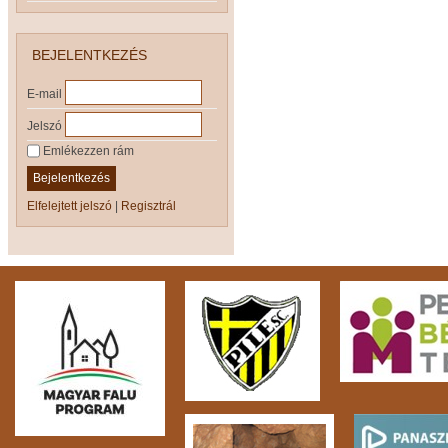
BEJELENTKEZÉS
E-mail
Jelszó
Emlékezzen rám
Bejelentkezés
Elfelejtett jelszó
|
Regisztrál