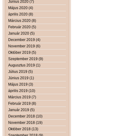
Június 2020 (7)
Május 2020 (4)
április 2020 (8)
Március 2020 (8)
Február 2020 (5)
Január 2020 (5)
December 2019 (4)
November 2019 (6)
Október 2019 (5)
Szeptember 2019 (9)
Augusztus 2019 (1)
Július 2019 (5)
Június 2019 (1)
Május 2019 (3)
április 2019 (10)
Március 2019 (7)
Február 2019 (8)
Január 2019 (5)
December 2018 (10)
November 2018 (19)
Október 2018 (13)
Szeptember 2018 (9)