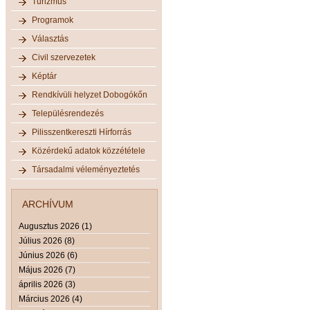
Turizmus
Programok
Választás
Civil szervezetek
Képtár
Rendkívüli helyzet Dobogókőn
Településrendezés
Pilisszentkereszti Hírforrás
Közérdekű adatok közzététele
Társadalmi véleményeztetés
ARCHÍVUM
Augusztus 2026 (1)
Július 2026 (8)
Június 2026 (6)
Május 2026 (7)
április 2026 (3)
Március 2026 (4)