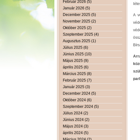
Február 2026 (5)
léte
Január 2026 (5)
December 2025 (5)
A v
November 2025 (2)
véd
Október 2025 (2)
véd
Szeptember 2025 (4)
öss
Augusztus 2025 (1)
Bírs
Július 2025 (6)
Június 2025 (10)
Arr
Május 2025 (9)
köz
április 2025 (6)
szü
Március 2025 (8)
par
Február 2025 (7)
Január 2025 (3)
December 2024 (5)
Október 2024 (6)
Szeptember 2024 (5)
Július 2024 (2)
Június 2024 (2)
Május 2024 (3)
április 2024 (5)
Március 2024 (2)