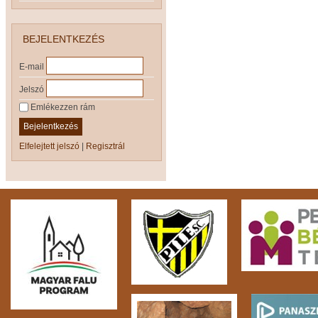
BEJELENTKEZÉS
E-mail
Jelszó
Emlékezzen rám
Bejelentkezés
Elfelejtett jelszó
|
Regisztrál