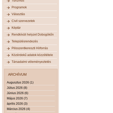
Turizmus
Programok
Választás
Civil szervezetek
Képtár
Rendkívüli helyzet Dobogókőn
Településrendezés
Pilisszentkereszti Hírforrás
Közérdekű adatok közzététele
Társadalmi véleményeztetés
ARCHÍVUM
Augusztus 2026 (1)
Július 2026 (8)
Június 2026 (6)
Május 2026 (7)
április 2026 (3)
Március 2026 (4)