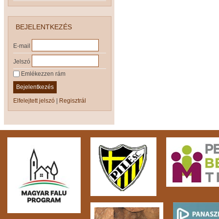
BEJELENTKEZÉS
E-mail
Jelszó
Emlékezzen rám
Bejelentkezés
Elfelejtett jelszó
|
Regisztrál