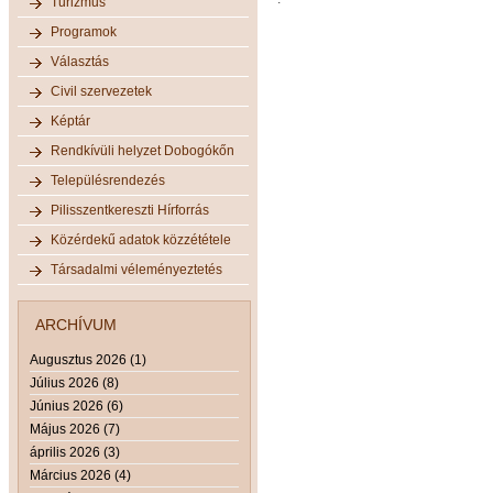
Turizmus
Programok
Választás
Civil szervezetek
Képtár
Rendkívüli helyzet Dobogókőn
Településrendezés
Pilisszentkereszti Hírforrás
Közérdekű adatok közzététele
Társadalmi véleményeztetés
ARCHÍVUM
Augusztus 2026 (1)
Július 2026 (8)
Június 2026 (6)
Május 2026 (7)
április 2026 (3)
Március 2026 (4)