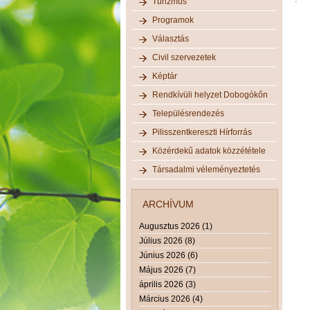
Turizmus
Programok
Választás
Civil szervezetek
Képtár
Rendkívüli helyzet Dobogókőn
Településrendezés
Pilisszentkereszti Hírforrás
Közérdekű adatok közzététele
Társadalmi véleményeztetés
ARCHÍVUM
Augusztus 2026 (1)
Július 2026 (8)
Június 2026 (6)
Május 2026 (7)
április 2026 (3)
Március 2026 (4)