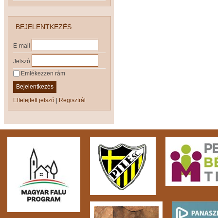
BEJELENTKEZÉS
E-mail
Jelszó
Emlékezzen rám
Bejelentkezés
Elfelejtett jelszó
|
Regisztrál