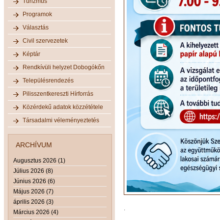
Turizmus
Programok
Választás
Civil szervezetek
Képtár
Rendkívüli helyzet Dobogókőn
Településrendezés
Pilisszentkereszti Hírforrás
Közérdekű adatok közzététele
Társadalmi véleményeztetés
ARCHÍVUM
Augusztus 2026 (1)
Július 2026 (8)
Június 2026 (6)
Május 2026 (7)
április 2026 (3)
.
Március 2026 (4)