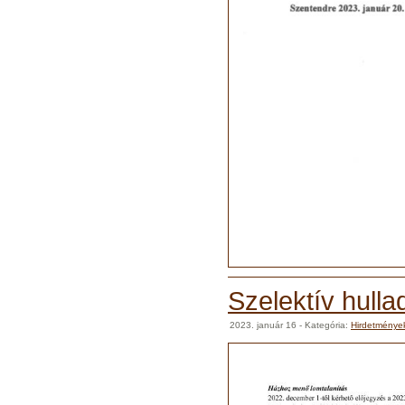
Szelektív hulla
2023. január 16
- Kategória:
Hirdetménye