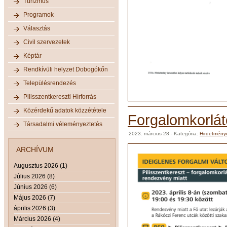
Turizmus
Programok
Választás
Civil szervezetek
Képtár
Rendkívüli helyzet Dobogókőn
Településrendezés
Pilisszentkereszti Hírforrás
Közérdekű adatok közzététele
Forgalomkorlát
Társadalmi véleményeztetés
2023. március 28
- Kategória:
Hirdetmény
ARCHÍVUM
Augusztus 2026 (1)
Július 2026 (8)
Június 2026 (6)
Május 2026 (7)
április 2026 (3)
Március 2026 (4)