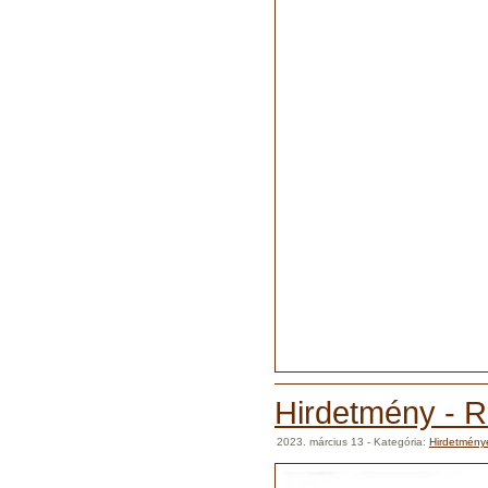
Hirdetmény - 
2023. március 13
- Kategória:
Hirdetmény