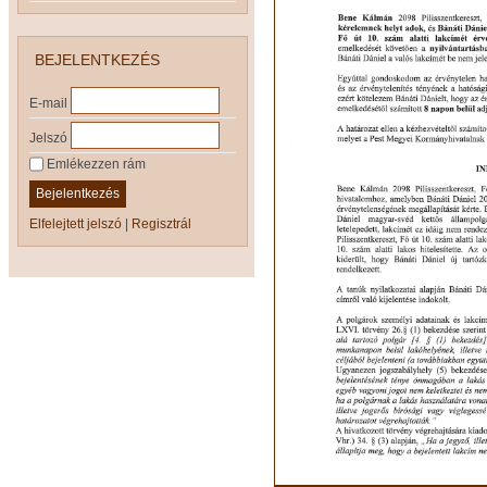
BEJELENTKEZÉS
E-mail
Jelszó
Emlékezzen rám
Bejelentkezés
Elfelejtett jelszó
|
Regisztrál