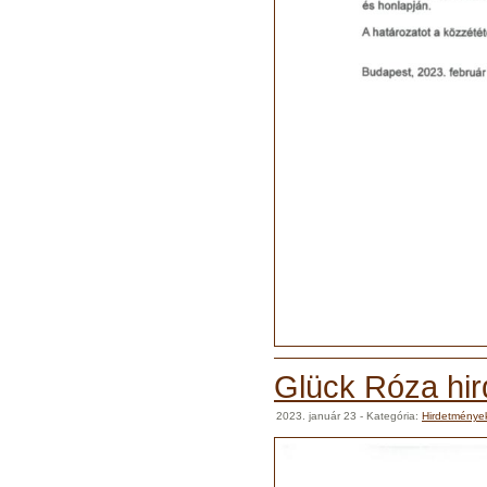
Glück Róza hi
2023. január 23
- Kategória:
Hirdetménye