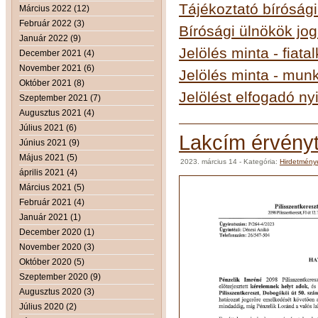
Tájékoztató bírósági
Március 2022 (12)
Február 2022 (3)
B
írósági ülnökök jog
Január 2022 (9)
Jelölés minta - fiat
December 2021 (4)
November 2021 (6)
Jelölés minta - mun
Október 2021 (8)
Jelölést elfogadó ny
Szeptember 2021 (7)
Augusztus 2021 (4)
Július 2021 (6)
Lakcím érvényt
Június 2021 (9)
Május 2021 (5)
2023. március 14
- Kategória:
Hirdetmény
április 2021 (4)
Március 2021 (5)
Február 2021 (4)
Január 2021 (1)
December 2020 (1)
November 2020 (3)
Október 2020 (5)
Szeptember 2020 (9)
Augusztus 2020 (3)
Július 2020 (2)