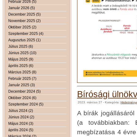
Február 2026 (5)
Január 2026 (5)
December 2025 (5)
November 2025 (2)
Október 2025 (2)
Szeptember 2025 (4)
Augusztus 2025 (1)
Július 2025 (6)
Június 2025 (10)
Május 2025 (9)
április 2025 (6)
Március 2025 (8)
Február 2025 (7)
Január 2025 (3)
December 2024 (5)
Bírósági ülnök
Október 2024 (6)
2023. március 27
- Kategória:
Hirdetmény
Szeptember 2024 (5)
Július 2024 (2)
A bírák jogállásáró
Június 2024 (2)
(a továbbiakban: 
Május 2024 (3)
április 2024 (5)
megbízatása 4 évre 
Március 2024 (2)