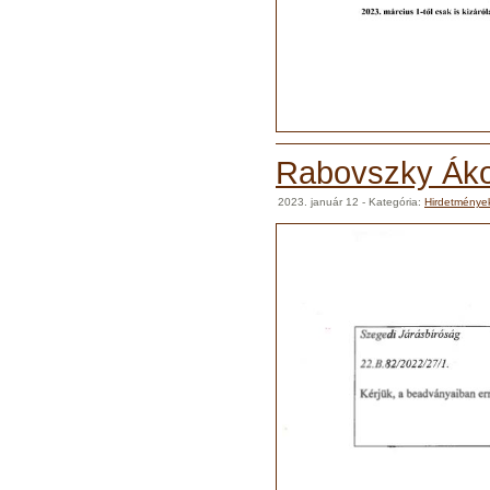
Rabovszky Áko
2023. január 12
- Kategória:
Hirdetménye