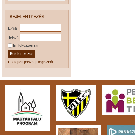
BEJELENTKEZÉS
E-mail
Jelszó
Emlékezzen rám
Bejelentkezés
Elfelejtett jelszó
|
Regisztrál