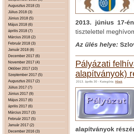
Augusztus 2018 (3)
Július 2018 (3)
Június 2018 (5)
2013. június 17-é
Május 2018 (6)
tisztelettel meghívo
április 2018 (7)
Március 2018 (2)
Az ülés helye:
Szlo
Február 2018 (3)
Január 2018 (8)
December 2017 (6)
Pályázati felhí
November 2017 (4)
Október 2017 (10)
alapítványok) 
Szeptember 2017 (5)
Augusztus 2017 (2)
2013. április 30
- Kategória:
Hírek
Július 2017 (7)
Június 2017 (9)
Május 2017 (6)
április 2017 (6)
Március 2017 (3)
Február 2017 (5)
Január 2017 (2)
alapítványok részé
December 2016 (3)