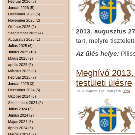
Február 2026 (5)
Január 2026 (5)
December 2025 (5)
November 2025 (2)
Október 2025 (2)
2013. augusztus 27
Szeptember 2025 (4)
tart, melyre tisztele
Augusztus 2025 (1)
Július 2025 (6)
Június 2025 (10)
Az ülés helye:
Pilis
Május 2025 (9)
április 2025 (6)
Meghívó 2013. 
Március 2025 (8)
Február 2025 (7)
testületi ülésre
Január 2025 (3)
December 2024 (5)
2013. augusztus 05
- Kategória:
Hírek
Október 2024 (6)
Szeptember 2024 (5)
Július 2024 (2)
Június 2024 (2)
Május 2024 (3)
április 2024 (5)
Március 2024 (2)