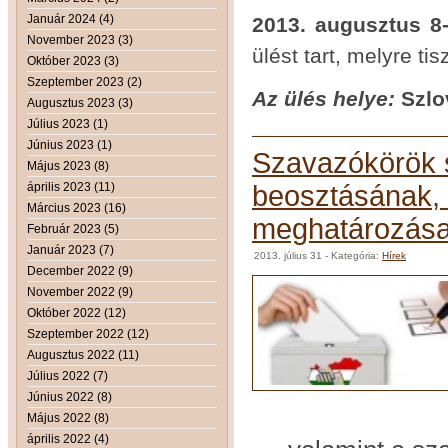
Január 2024 (4)
2013. augusztus 8-
November 2023 (3)
ülést tart, melyre ti
Október 2023 (3)
Szeptember 2023 (2)
Az ülés helye:
Szlo
Augusztus 2023 (3)
Július 2023 (1)
Június 2023 (1)
Szavazókörök 
Május 2023 (8)
április 2023 (11)
beosztásának,
Március 2023 (16)
meghatározás
Február 2023 (5)
Január 2023 (7)
2013. július 31
- Kategória:
Hírek
December 2022 (9)
November 2022 (9)
Október 2022 (12)
Szeptember 2022 (12)
Augusztus 2022 (11)
Július 2022 (7)
Június 2022 (8)
Május 2022 (8)
április 2022 (4)