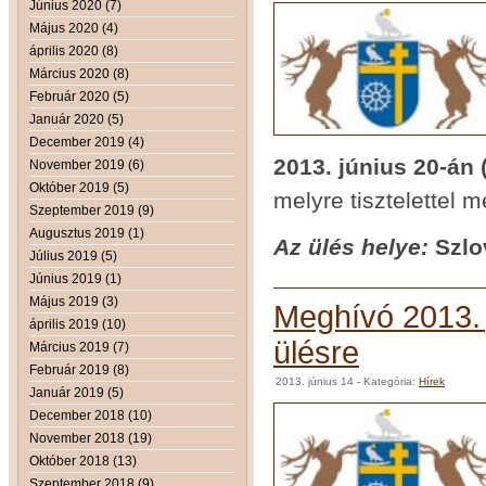
Június 2020 (7)
Május 2020 (4)
április 2020 (8)
Március 2020 (8)
Február 2020 (5)
Január 2020 (5)
December 2019 (4)
2013. június 20-án
November 2019 (6)
Október 2019 (5)
melyre tisztelettel 
Szeptember 2019 (9)
Augusztus 2019 (1)
Az ülés helye:
Szlo
Július 2019 (5)
Június 2019 (1)
Május 2019 (3)
Meghívó 2013. j
április 2019 (10)
ülésre
Március 2019 (7)
Február 2019 (8)
2013. június 14
- Kategória:
Hírek
Január 2019 (5)
December 2018 (10)
November 2018 (19)
Október 2018 (13)
Szeptember 2018 (9)