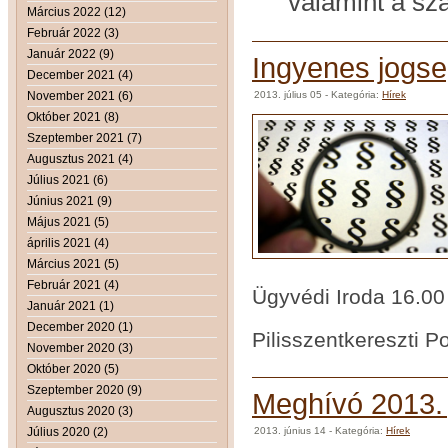
valamint a s
Március 2022 (12)
Február 2022 (3)
Január 2022 (9)
Ingyenes jogse
December 2021 (4)
November 2021 (6)
2013. július 05
- Kategória:
Hírek
Október 2021 (8)
Szeptember 2021 (7)
Augusztus 2021 (4)
Július 2021 (6)
Június 2021 (9)
Május 2021 (5)
április 2021 (4)
Március 2021 (5)
Február 2021 (4)
Ügyvédi Iroda 16.00 
Január 2021 (1)
December 2020 (1)
Pilisszentkereszti P
November 2020 (3)
Október 2020 (5)
Szeptember 2020 (9)
Meghívó 2013. j
Augusztus 2020 (3)
Július 2020 (2)
2013. június 14
- Kategória:
Hírek